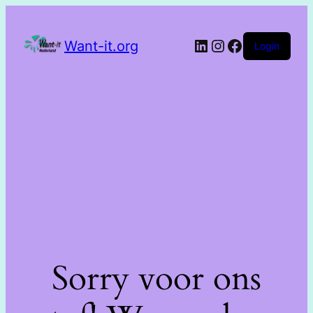
Want-it.org
Login
Sorry voor ons