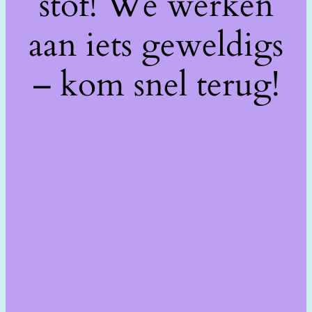
stof! We werken
aan iets geweldigs
– kom snel terug!