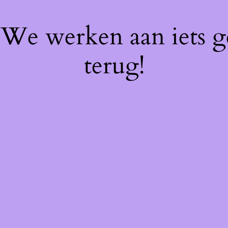
! We werken aan iets 
terug!