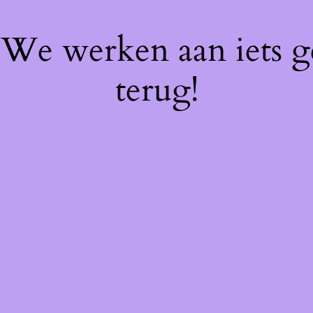
! We werken aan iets 
terug!