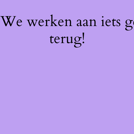
! We werken aan iets 
terug!