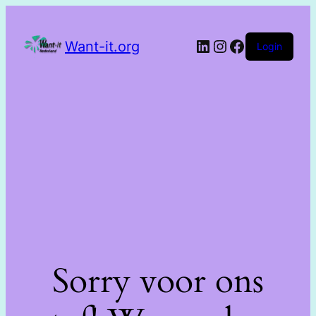
Want-it.org
Login
Sorry voor ons