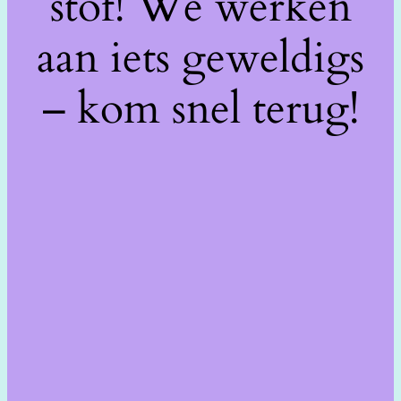
stof! We werken
aan iets geweldigs
– kom snel terug!