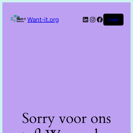
Want-it.org
Login
Sorry voor ons