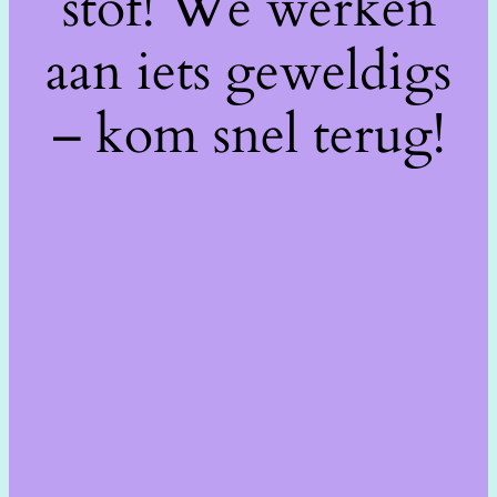
stof! We werken
aan iets geweldigs
– kom snel terug!