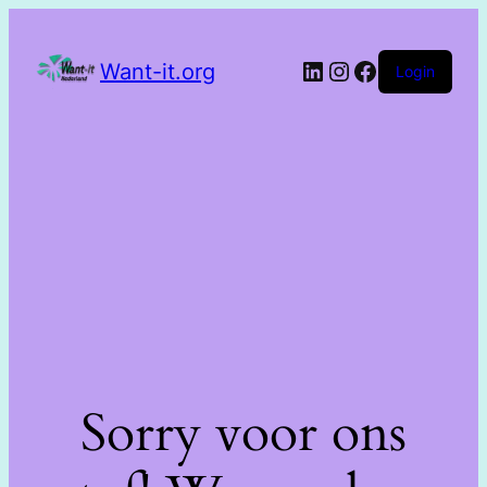
Want-it.org
Login
Sorry voor ons