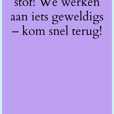
stof! We werken
aan iets geweldigs
– kom snel terug!