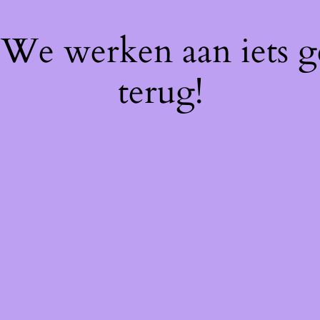
! We werken aan iets 
terug!