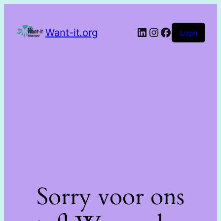
Want-it.org
Login
Sorry voor ons