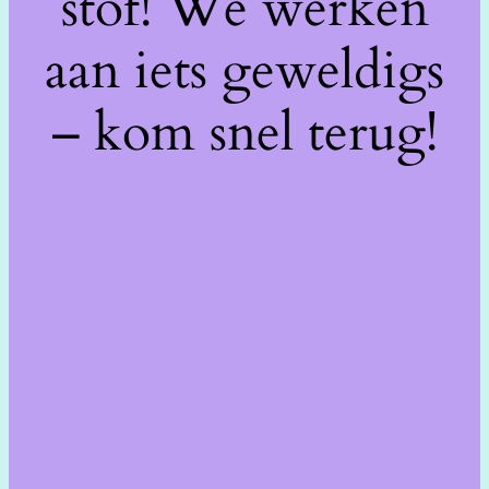
stof! We werken
aan iets geweldigs
– kom snel terug!