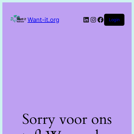
Want-it.org
Login
Sorry voor ons