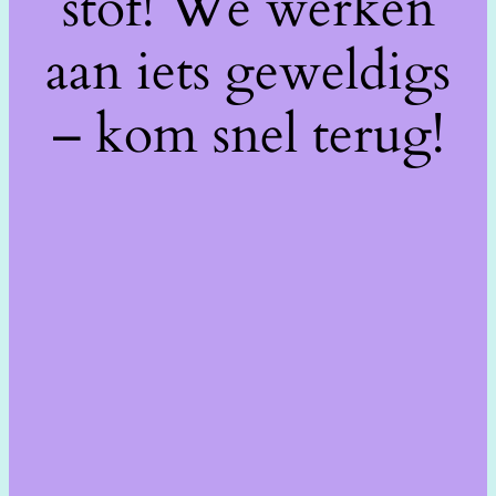
stof! We werken
aan iets geweldigs
– kom snel terug!