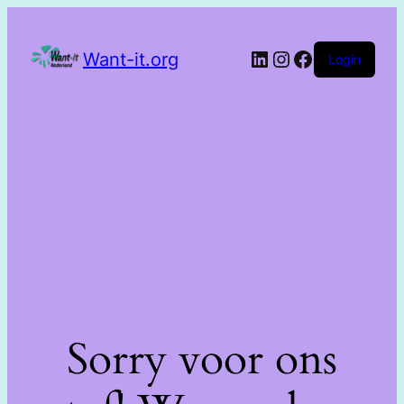
Want-it.org
Login
Sorry voor ons