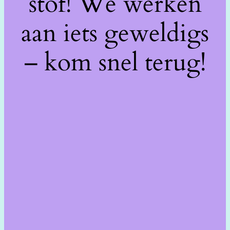
stof! We werken
aan iets geweldigs
– kom snel terug!