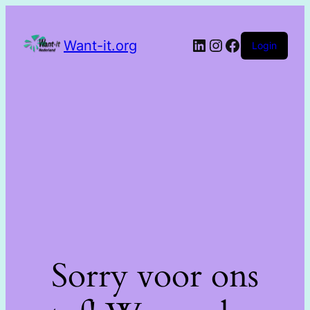
Want-it.org
Login
Sorry voor ons