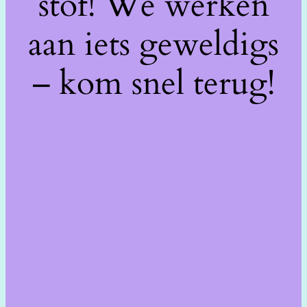
stof! We werken
aan iets geweldigs
– kom snel terug!