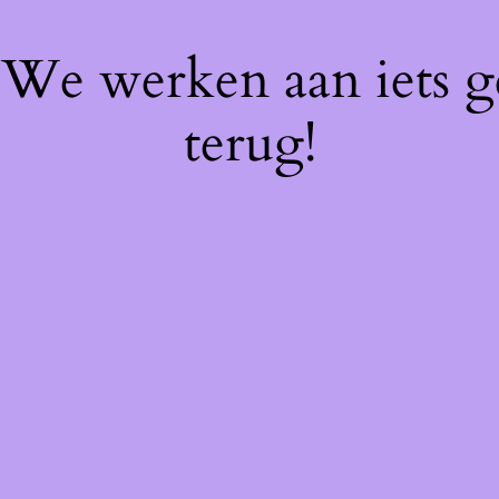
! We werken aan iets 
terug!