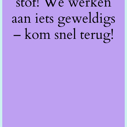
stof! We werken
aan iets geweldigs
– kom snel terug!