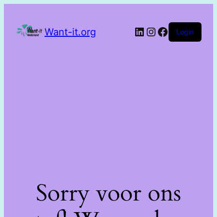
Want-it.org
Login
Sorry voor ons