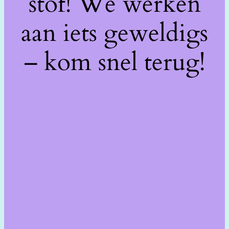
stof! We werken
aan iets geweldigs
– kom snel terug!