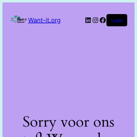
Want-it.org
Login
Sorry voor ons