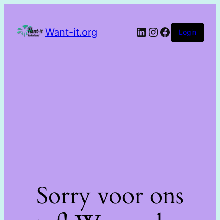
Want-it.org
Login
Sorry voor ons