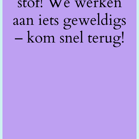
stof! We werken
aan iets geweldigs
– kom snel terug!