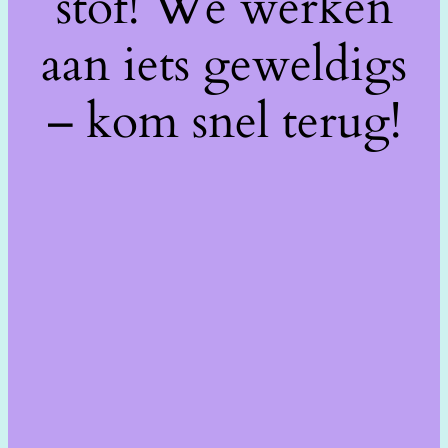
stof! We werken
aan iets geweldigs
– kom snel terug!