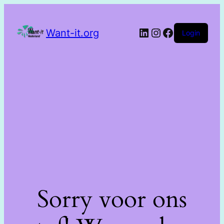
Want-it.org
Login
Sorry voor ons