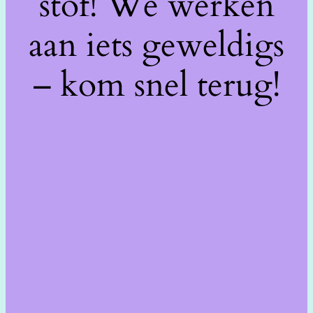
stof! We werken
aan iets geweldigs
– kom snel terug!