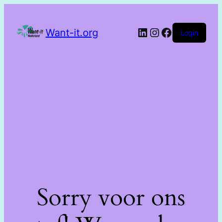
Want-it.org
Login
Sorry voor ons