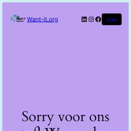
Want-it.org
Login
Sorry voor ons