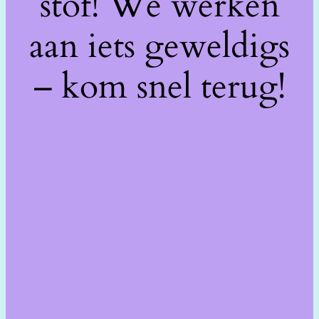
stof! We werken
aan iets geweldigs
– kom snel terug!