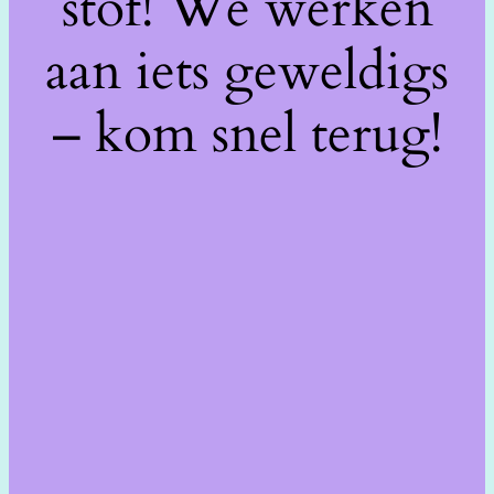
stof! We werken
aan iets geweldigs
– kom snel terug!