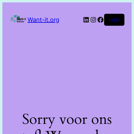
Want-it.org
Login
Sorry voor ons