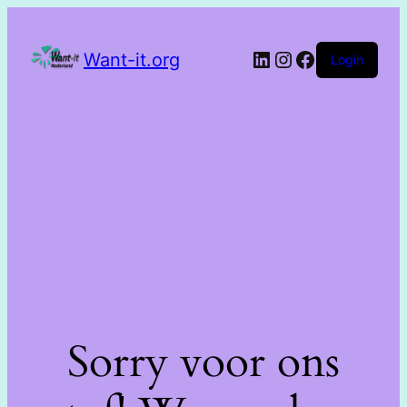
Want-it.org
Login
Sorry voor ons