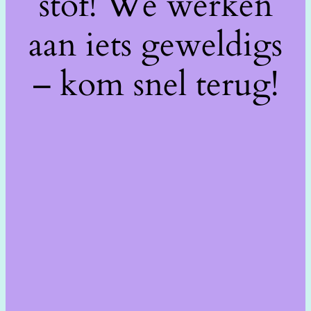
stof! We werken
aan iets geweldigs
– kom snel terug!