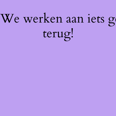
! We werken aan iets 
terug!