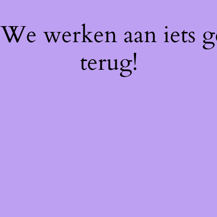
! We werken aan iets 
terug!