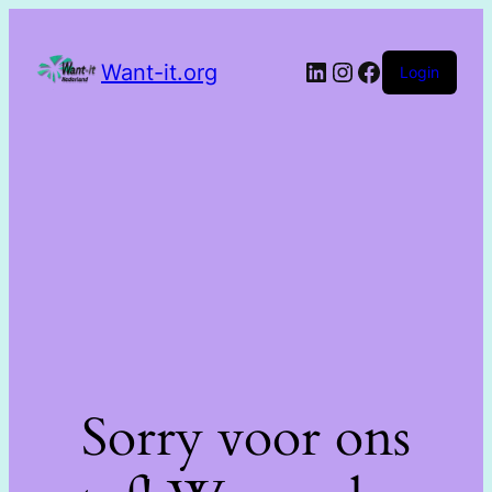
Want-it.org
Login
Sorry voor ons