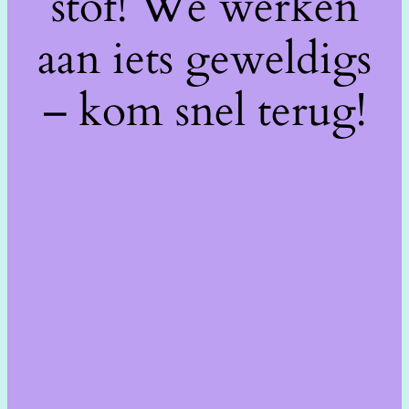
stof! We werken
aan iets geweldigs
– kom snel terug!