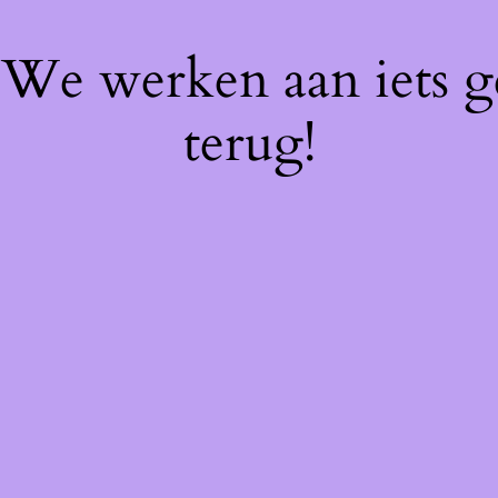
! We werken aan iets 
terug!