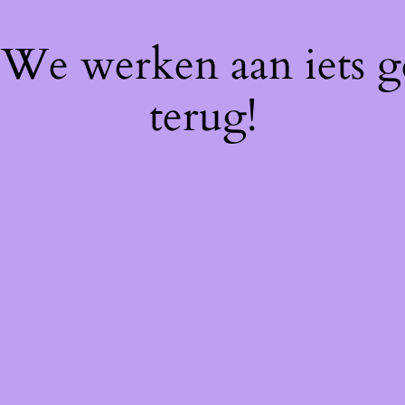
! We werken aan iets 
terug!