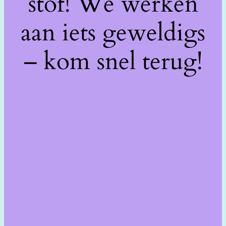
stof! We werken
aan iets geweldigs
– kom snel terug!