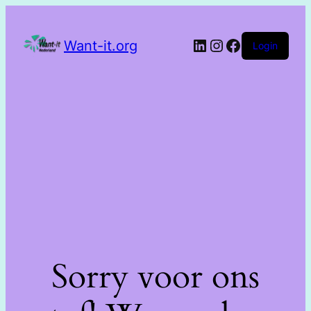
Want-it.org
Login
Sorry voor ons