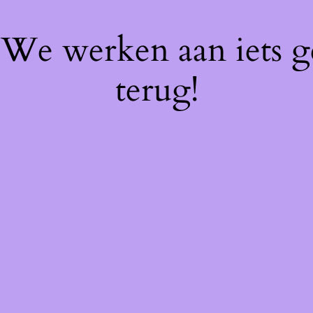
! We werken aan iets 
terug!