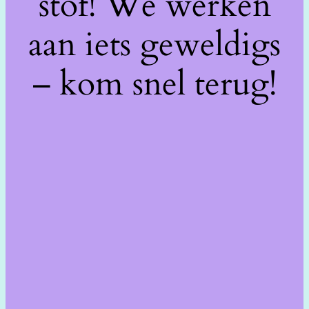
stof! We werken
aan iets geweldigs
– kom snel terug!