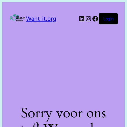
Want-it.org
Login
Sorry voor ons