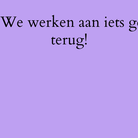
! We werken aan iets 
terug!