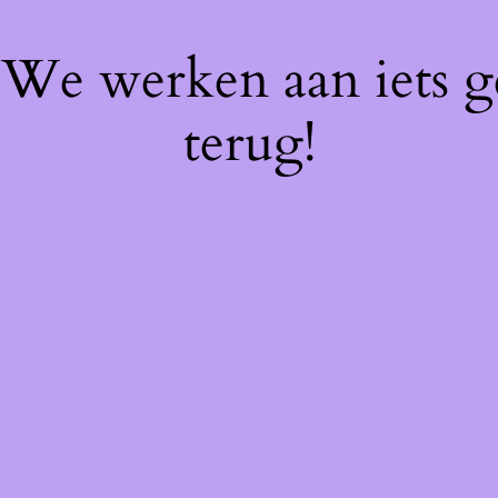
! We werken aan iets 
terug!