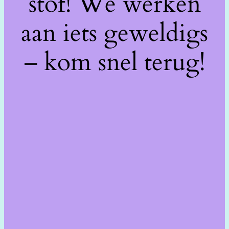
stof! We werken
aan iets geweldigs
– kom snel terug!