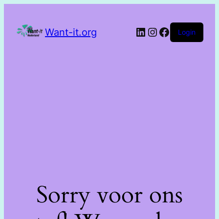
Want-it.org
Login
Sorry voor ons