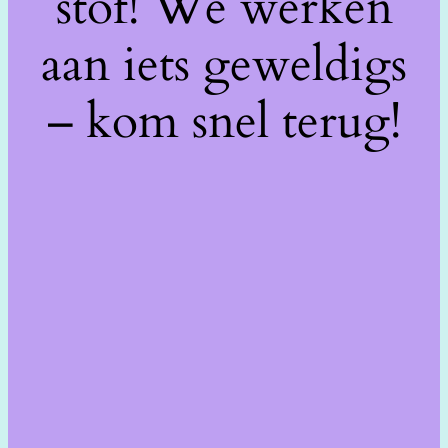
stof! We werken
aan iets geweldigs
– kom snel terug!