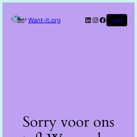
Want-it.org
Login
Sorry voor ons