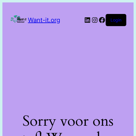
Want-it.org
Login
Sorry voor ons