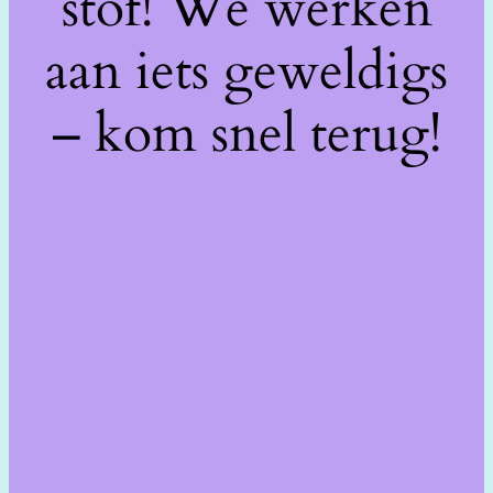
stof! We werken
aan iets geweldigs
– kom snel terug!