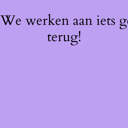
! We werken aan iets 
terug!