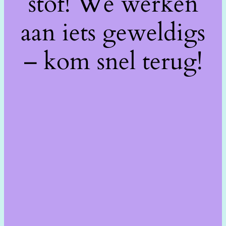
stof! We werken
aan iets geweldigs
– kom snel terug!