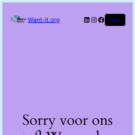
Want-it.org
Login
Sorry voor ons