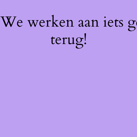
! We werken aan iets 
terug!