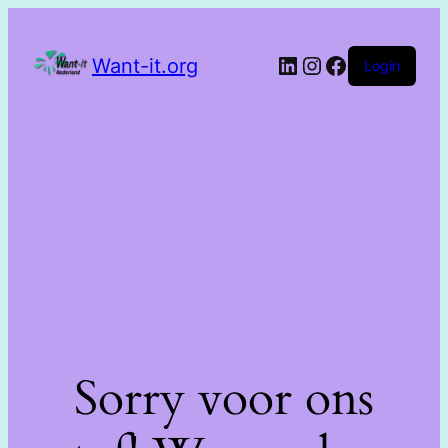
Want-it.org
Login
Sorry voor ons