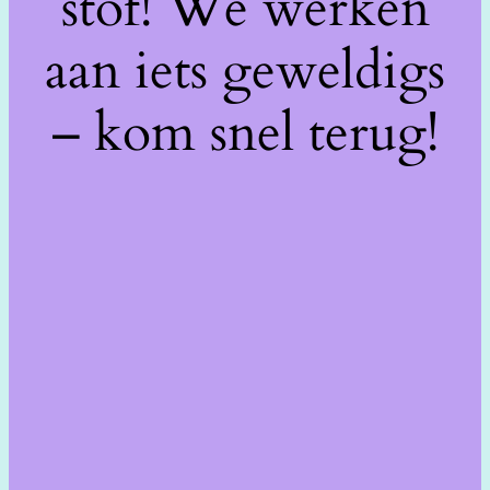
stof! We werken
aan iets geweldigs
– kom snel terug!