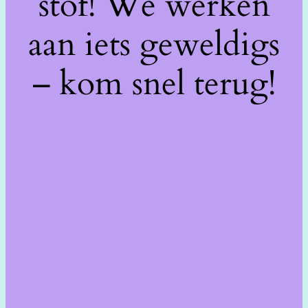
stof! We werken
aan iets geweldigs
– kom snel terug!