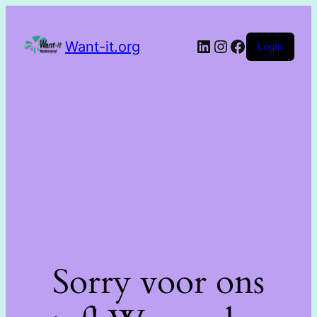
Want-it.org
Login
Sorry voor ons