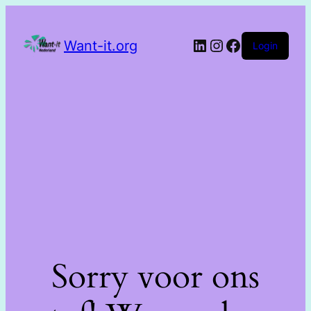
Want-it.org
Login
Sorry voor ons