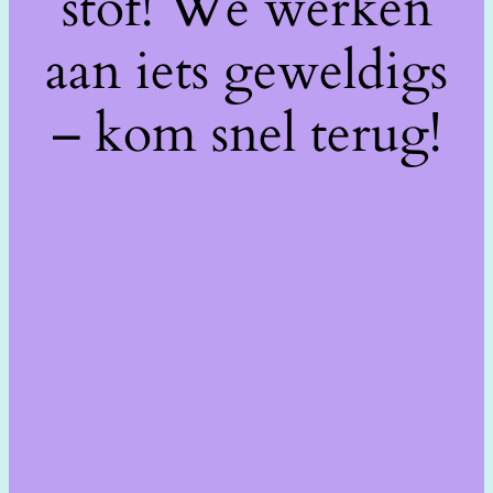
stof! We werken
aan iets geweldigs
– kom snel terug!