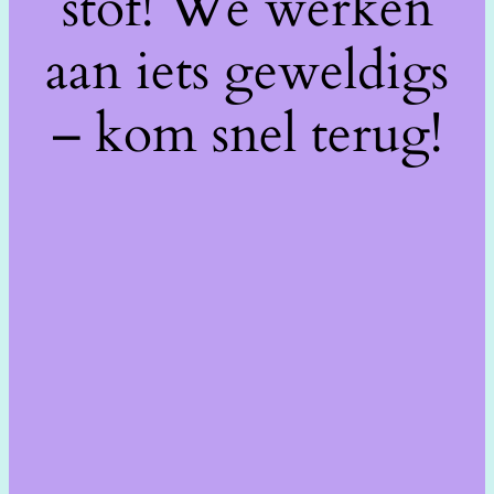
stof! We werken
aan iets geweldigs
– kom snel terug!