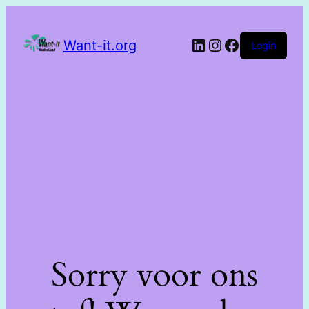
Want-it.org
Login
Sorry voor ons