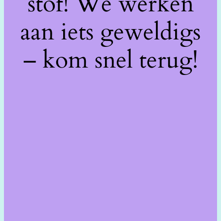
stof! We werken
aan iets geweldigs
– kom snel terug!