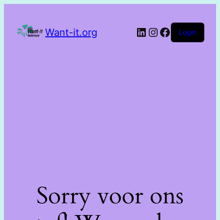
Want-it.org
Login
Sorry voor ons