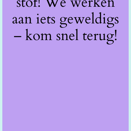
stof! We werken
aan iets geweldigs
– kom snel terug!