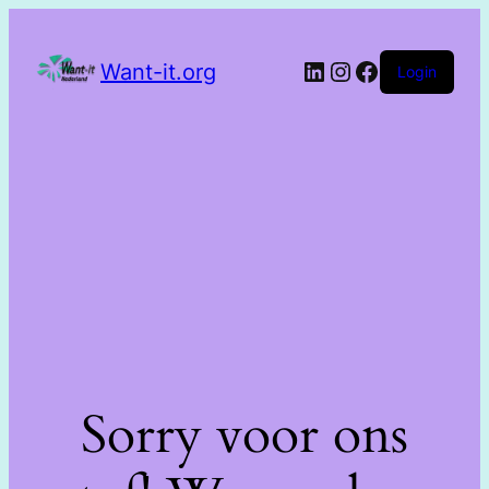
Want-it.org
Login
Sorry voor ons