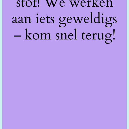
stof! We werken
aan iets geweldigs
– kom snel terug!