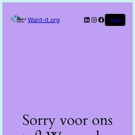
Want-it.org
Login
Sorry voor ons