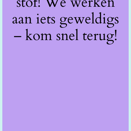
stof! We werken
aan iets geweldigs
– kom snel terug!