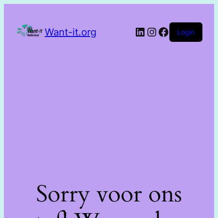
Want-it.org
Login
Sorry voor ons