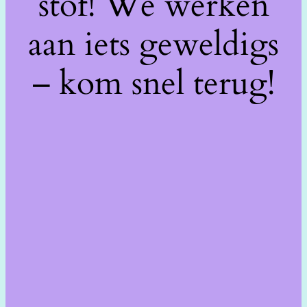
stof! We werken
aan iets geweldigs
– kom snel terug!