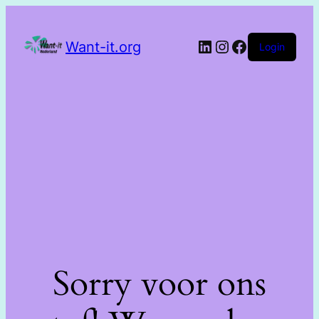
Want-it.org
Login
Sorry voor ons