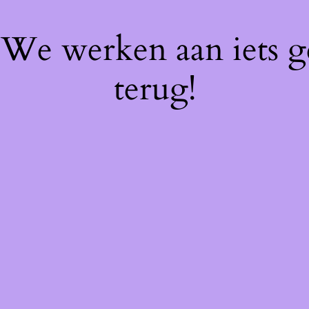
! We werken aan iets 
terug!