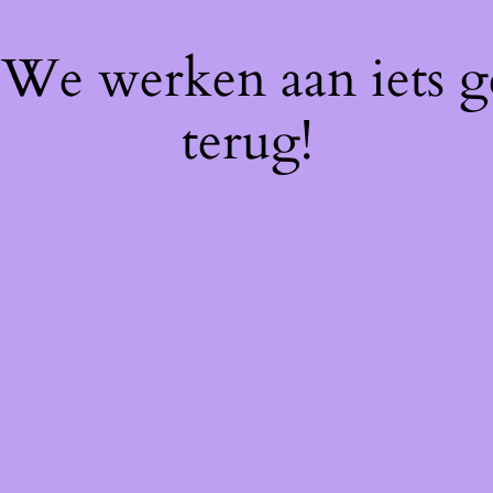
! We werken aan iets 
terug!