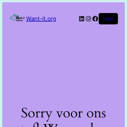
Want-it.org
Login
Sorry voor ons