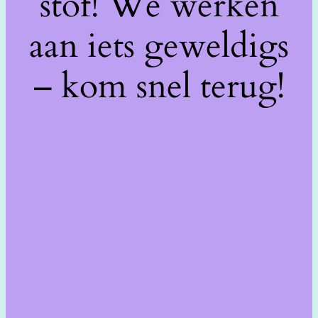
stof! We werken
aan iets geweldigs
– kom snel terug!