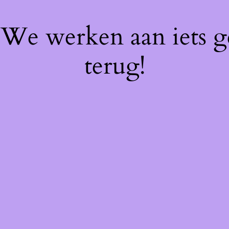
! We werken aan iets 
terug!